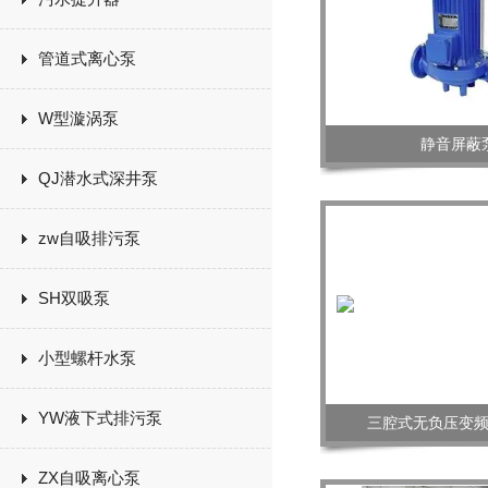
管道式离心泵
W型漩涡泵
静音屏蔽
QJ潜水式深井泵
zw自吸排污泵
SH双吸泵
小型螺杆水泵
YW液下式排污泵
三腔式无负压变
ZX自吸离心泵