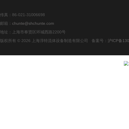
传真：86-021-31006698
邮箱：
chunte@shchunte.com
地址：上海市奉贤区环城西路2200号
版权所有 © 2026 上海淳特流体设备制造有限公司 备案号：
沪ICP备130