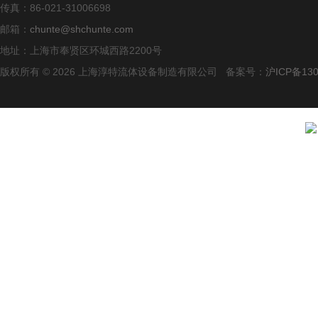
传真：86-021-31006698
邮箱：
chunte@shchunte.com
地址：上海市奉贤区环城西路2200号
版权所有 © 2026 上海淳特流体设备制造有限公司 备案号：
沪ICP备130