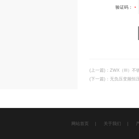
验证码：
(上一篇)
：
ZWX（III
(下一篇)
：
无负压变频恒
网站首页
|
关于我们
|