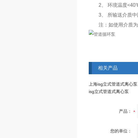
2、 环境温度<40℃
3、 所输送介质中固体
注：如使用介质为带
相关产品
上海isg立式管道式离心泵
isg立式管道式离心泵
产品：
您的单位：