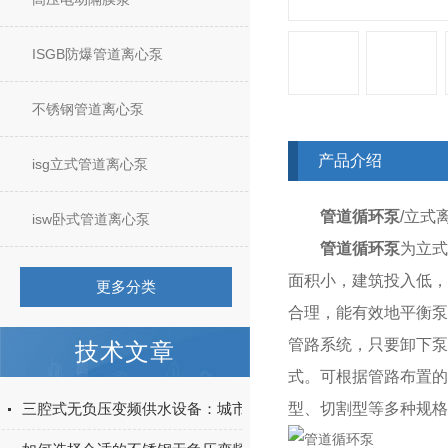
ISGB防爆管道离心泵
不锈钢管道离心泵
产品介绍
isg立式管道离心泵
管道循环泵
/立式
isw卧式管道离心泵
管道循环泵
为立
面积小，建筑投入低，
更多分类
合理，能有效地平衡泵
管路系统，只要卸下泵
技术文章
式。可根据管路布置的要
三腔式无负压变频供水设备：城市二次供水的智能适配方案
型、切割型等多种规格