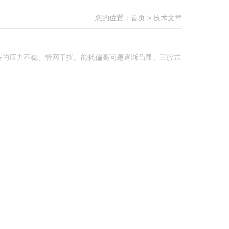
您的位置：
首页
>
技术文章
备的压力不稳、管网干扰、能耗偏高问题逐渐凸显。三腔式