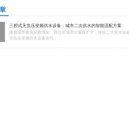
章
三腔式无负压变频供水设备：城市二次供水的智能适配方案
随着城市建筑层数增加、商住区域用水规模扩大，传统二次供水设
无负压变频供水设备依托