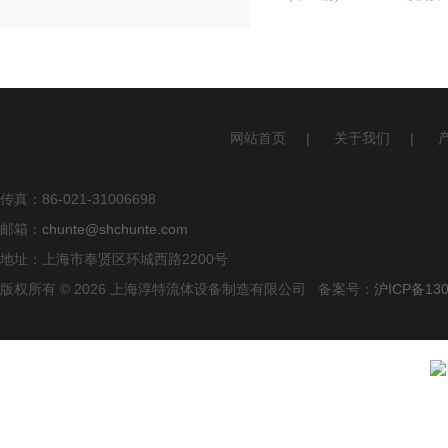
网站首页
|
关于我们
|
传真：86-021-31006698
邮箱：
chunte@shchunte.com
地址：上海市奉贤区环城西路2200号
版权所有 © 2026 上海淳特流体设备制造有限公司 备案号：
沪ICP备130