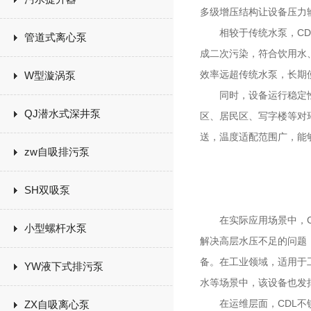
多级增压结构让设备压力
相较于传统水泵，CDL
管道式离心泵
成二次污染，符合饮用水
效率远超传统水泵，长期
W型漩涡泵
同时，设备运行稳定性较
QJ潜水式深井泵
区、居民区、写字楼等对
送，温度适配范围广，能
zw自吸排污泵
SH双吸泵
在实际应用场景中，CD
小型螺杆水泵
解决高层水压不足的问题
备。在工业领域，适用于
YW液下式排污泵
水等场景中，该设备也发
在运维层面，CDL不锈
ZX自吸离心泵