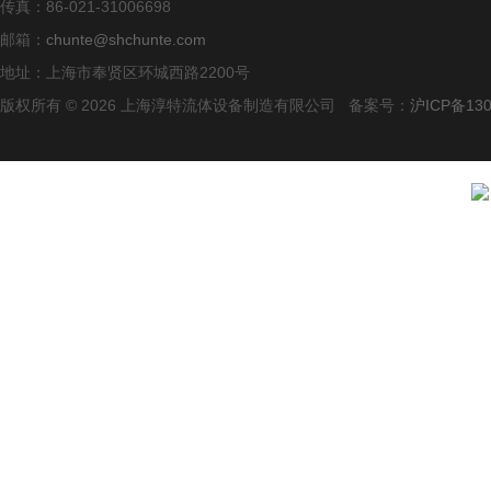
传真：86-021-31006698
邮箱：
chunte@shchunte.com
地址：上海市奉贤区环城西路2200号
版权所有 © 2026 上海淳特流体设备制造有限公司 备案号：
沪ICP备130