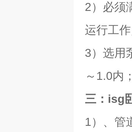
2）必须
运行工作
3）选用
～1.0
三：is
1）、管