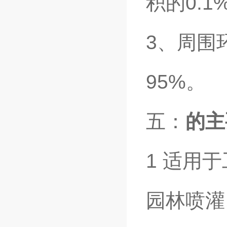
积的0.1
3、周围
95%。
五：
的主
1 适用
园林喷灌