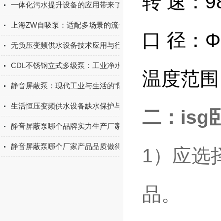
转 速：980
一体化污水提升设备的应用带来了诸多好处
上海ZW自吸泵：适配多场景的流体输送实用设备
口 径：Φ1
无负压变频供水设备技术应用与行业发展探究
CDL不锈钢立式多级泵：工业净水与增压输送优选设备
温度范围：
静音屏蔽泵：现代工业与生活的“隐形”守护者
生活恒压变频供水设备缺水保护与故障自诊断功能
二：
is
静音屏蔽泵哪个品牌实力生产厂家的产品质量做得好？上海淳特
静音屏蔽泵哪个厂家产品品质做得好？上海淳特定有一席之地
1）应选
品。