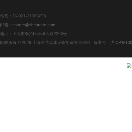
传真：86-021-31006698
邮箱：
chunte@shchunte.com
地址：上海市奉贤区环城西路2200号
版权所有 © 2026 上海淳特流体设备制造有限公司 备案号：
沪ICP备130