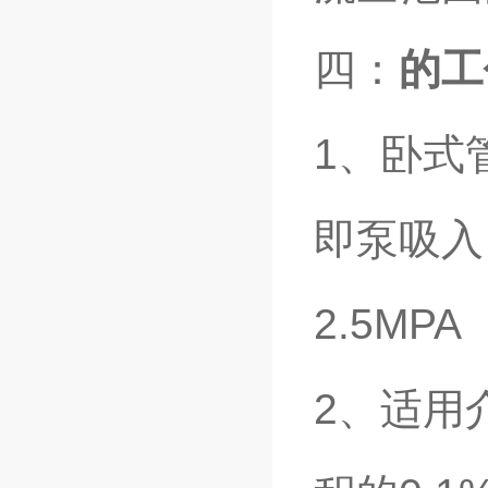
四：
的工
1、卧式
即泵吸入
2.5MPA
2、适用