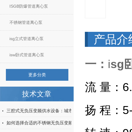
ISGB防爆管道离心泵
不锈钢管道离心泵
产品介
isg立式管道离心泵
isw卧式管道离心泵
一：
i
s
更多分类
流 量：6.
技术文章
扬 程：5-
三腔式无负压变频供水设备：城市二次供水的智能适配方案
如何选择合适的不锈钢无负压变频供水设备？