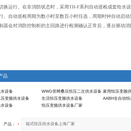
切换运行。在非消防状态时，采用TH-F系列自动巡检成套给水
行。自动巡检周期为数小时至数百小时任选，周期时钟自动启动
制器会对消防控制柜的主回路进行检测确认正常后，逐台驱动消
产品
供水设备
WWG管网叠压恒压二次供水设备
家用恒压变频
恒压变频供水设备
生活恒压变频供水设备
AABH全自动
供水设备
恒压变频供水设备厂家
产品：