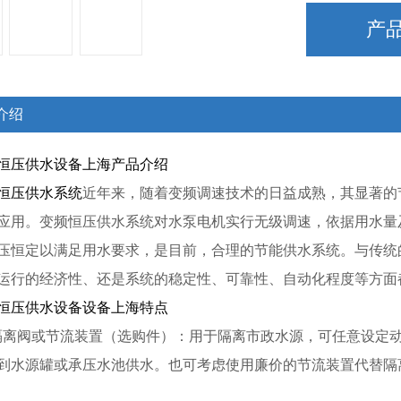
产
适配方案
介绍
恒压供水设备上海产品介绍
恒压供水
系统
近年来，随着变频调速技术的日益成熟，其显著的
应用。变频恒压供水系统对水泵电机实行无级调速，依据用水量
设备
压恒定以满足用水要求，是目前，合理的节能供水系统。与传统
运行的经济性、还是系统的稳定性、可靠性、自动化程度等方面
恒压供水设备设备上海特点
好？上海淳特主流型号介绍
隔离阀或节流装置（选购件）：用于隔离市政水源，可任意设定
到水源罐或承压水池供水。也可考虑使用廉价的节流装置代替隔离
有一席之地