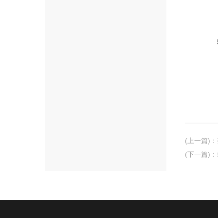
(上一篇)
：
(下一篇)
：