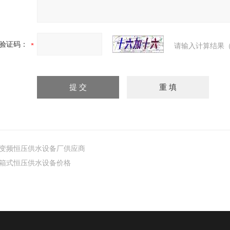
验证码：
请输入计算结果（
变频恒压供水设备厂供应商
箱式恒压供水设备价格