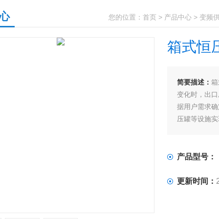
心
您的位置：
首页
>
产品中心
>
变频
箱式恒
简要描述：
箱
变化时，出口
据用户需求确
压罐等设施实
供水方式比较
靠性、自动化
产品型号：
更新时间：