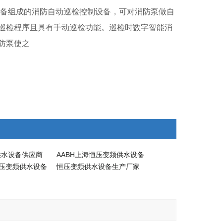
设备组成的消防自动巡检控制设备，可对消防泵做自
巡检程序且具有手动巡检功能。巡检时数字智能消
防泵使之
供水设备供应商
AABH上海恒压变频供水设备
恒压变频供水设备
恒压变频供水设备生产厂家