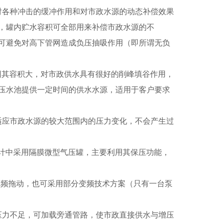
对各种冲击的缓冲作用和对市政水源的动态补偿效果
，罐内贮水容积可全部用来补偿市政水源的不
可避免对高下管网造成负压抽吸作用（即所谓无负
其容积大，对市政供水具有很好的削峰填谷作用，
压水池提供一定时间的供水水源，适用于客户要求
应市政水源的较大范围内的压力变化，不会产生过
设计中采用隔膜微型气压罐，主要利用其保压功能，
频拖动，也可采用部分变频技术方案（只有一台泵
力不足，可加载旁通管路，使市政直接供水与增压