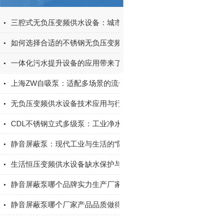
三腔式无负压变频供水设备：城市二次供水的智能适配方案
如何选择合适的不锈钢无负压变频供水设备？
一体化污水提升设备的应用带来了诸多好处
上海ZW自吸泵：适配多场景的流体输送实用设备
无负压变频供水设备技术应用与行业发展探究
CDL不锈钢立式多级泵：工业净水与增压输送优选设备
静音屏蔽泵：现代工业与生活的“隐形”守护者
生活恒压变频供水设备缺水保护与故障自诊断功能
静音屏蔽泵哪个品牌实力生产厂家的产品质量做得好？上海淳特
静音屏蔽泵哪个厂家产品品质做得好？上海淳特定有一席之地