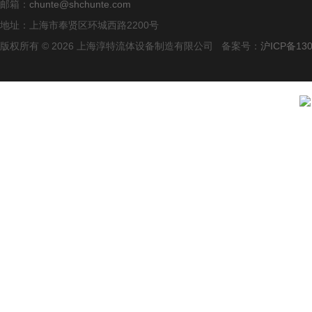
邮箱：
chunte@shchunte.com
地址：上海市奉贤区环城西路2200号
版权所有 © 2026 上海淳特流体设备制造有限公司 备案号：
沪ICP备130