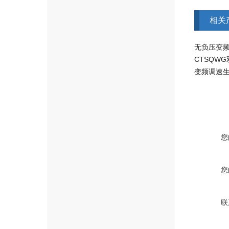
相关
无负压变
变频调速
您
您
联