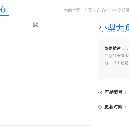
心
您的位置：
首页
>
产品中心
>
变频
小型无
简要描述：
设
二次加压供水
地、卫生还是
产品型号：
更新时间：