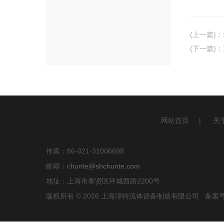
(上一篇)
：
(下一篇)
：
网站首页
|
关
传真：86-021-31006698
邮箱：
chunte@shchunte.com
地址：上海市奉贤区环城西路2200号
版权所有 © 2026 上海淳特流体设备制造有限公司 备案