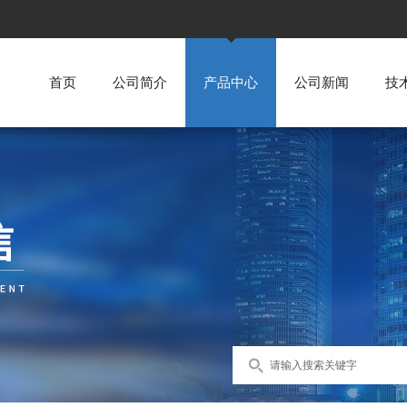
首页
公司简介
产品中心
公司新闻
技