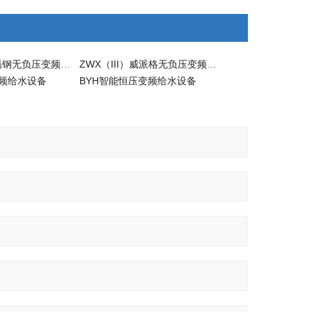
ZWX（III）不锈钢无负压变频供水设备
ZWX（III）威派格无负压变频供水设备
频给水设备
BYH智能恒压变频给水设备