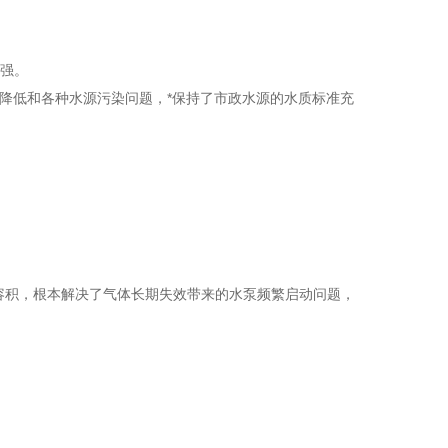
增强。
准降低和各种水源污染问题，*保持了市政水源的水质标准充
定容积，根本解决了气体长期失效带来的水泵频繁启动问题，