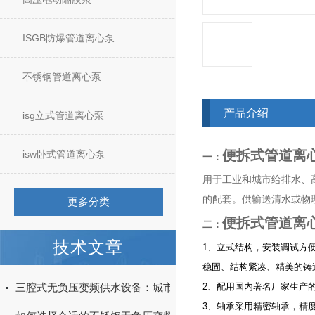
ISGB防爆管道离心泵
不锈钢管道离心泵
产品介绍
isg立式管道离心泵
便拆式管道离
isw卧式管道离心泵
一：
用于工业和城市给排水、
的配套。供输送清水或物
更多分类
便拆式管道离
二：
技术文章
1、立式结构，安装调试方
稳固、结构紧凑、精美的铸
三腔式无负压变频供水设备：城市二次供水的智能适配方案
2、配用国内著名厂家生产
3、轴承采用精密轴承，精