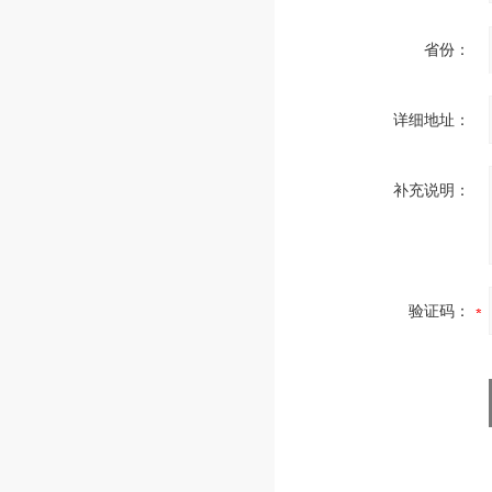
省份：
详细地址：
补充说明：
验证码：