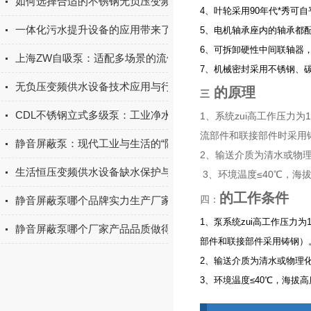
如何选择合适的不锈钢无负压变频供水设备？
4、叶轮采用90年代*秀
一体化污水提升设备的应用带来了诸多好处
5、电机轴承座内的轴承都
6、可拆卸硬性中间联轴器
上海ZW自吸泵：适配多场景的流体输送实用设备
7、机械密封采用不锈钢、
无负压变频供水设备技术应用与行业发展探究
的原理
三
CDL不锈钢立式多级泵：工业净水与增压输送优选设备
1、系统zui高工作压力为
流部件和联接部件时采用
静音屏蔽泵：现代工业与生活的“隐形”守护者
2、输送介质为清水或物
生活恒压变频供水设备缺水保护与故障自诊断功能
3、环境温度≤40℃，海拔
的工作条件
四：
静音屏蔽泵哪个品牌实力生产厂家的产品质量做得好？上海淳特
1、泵系统zui高工作压力
静音屏蔽泵哪个厂家产品品质做得好？上海淳特定有一席之地
部件和联接部件采用铸钢）
2、输送介质为清水或物理
3、环境温度≤40℃，海拔高度