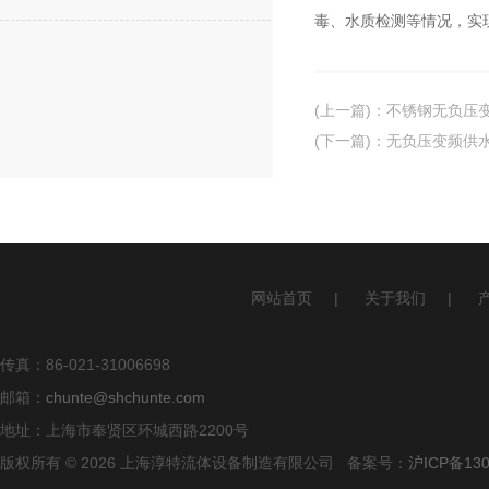
毒、水质检测等情况，实
(上一篇)
：
不锈钢无负压
(下一篇)
：
无负压变频供
网站首页
|
关于我们
|
传真：86-021-31006698
邮箱：
chunte@shchunte.com
地址：上海市奉贤区环城西路2200号
版权所有 © 2026 上海淳特流体设备制造有限公司 备案号：
沪ICP备130