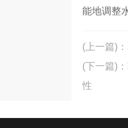
能地调整
(上一篇)
：
(下一篇)
：
性