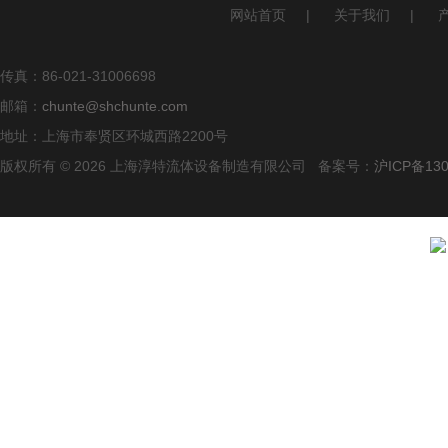
网站首页
|
关于我们
|
传真：86-021-31006698
邮箱：
chunte@shchunte.com
地址：上海市奉贤区环城西路2200号
版权所有 © 2026 上海淳特流体设备制造有限公司 备案号：
沪ICP备130