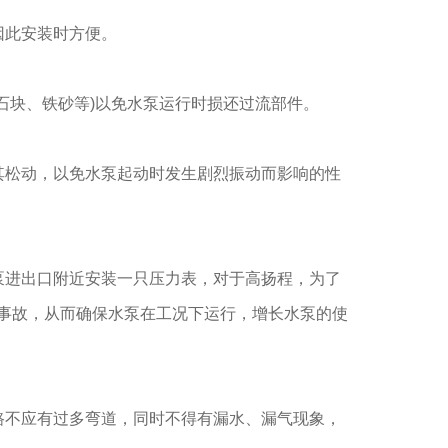
因此安装时方便。
块、铁砂等)以免水泵运行时损还过流部件。
松动，以免水泵起动时发生剧烈振动而影响的性
进出口附近安装一只压力表，对于高扬程，为了
事故，从而确保水泵在工况下运行，增长水泵的使
不应有过多弯道，同时不得有漏水、漏气现象，