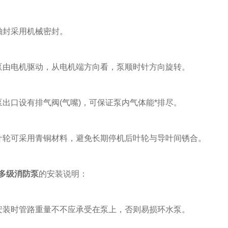
封采用机械密封。
电机驱动，从电机端方向看，泵顺时针方向旋转。
口设有排气阀(气嘴)，可保证泵内气体能*排尽。
可采用青铜材料，避免长期停机后叶轮与导叶间锈合。
多级消防泵
的安装说明：
时管路重量不不应承受在泵上，否则易损环水泵。