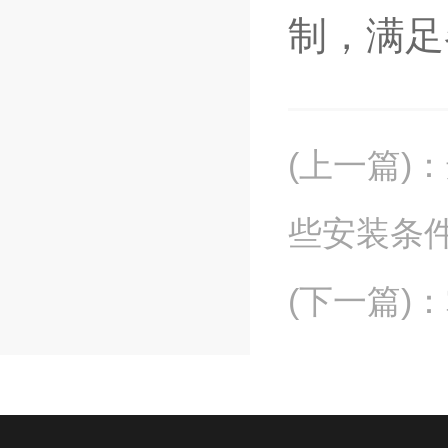
制，满足
(上一篇)
：
些安装条
(下一篇)
：