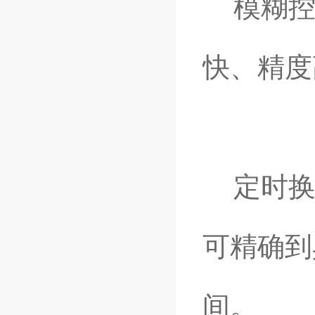
模糊控
快、精度
定时换
可精确到
间。