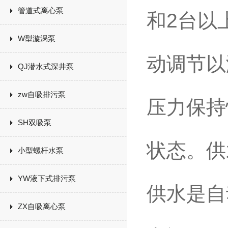
管道式离心泵
和2台以
W型漩涡泵
动调节以
QJ潜水式深井泵
zw自吸排污泵
压力保持
SH双吸泵
状态。供
小型螺杆水泵
YW液下式排污泵
供水是自
ZX自吸离心泵