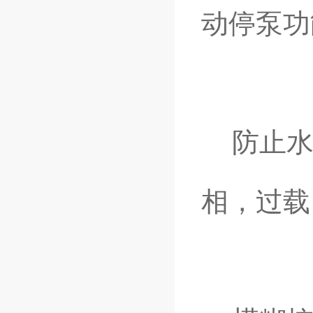
动停泵功
防止水
相，过载