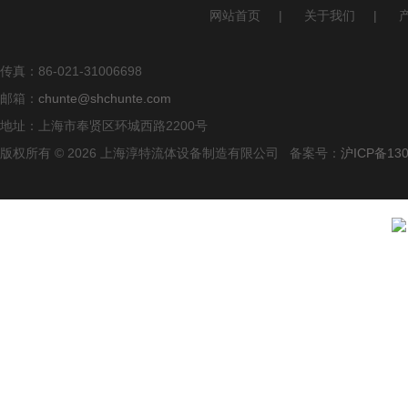
网站首页
|
关于我们
|
传真：86-021-31006698
邮箱：
chunte@shchunte.com
地址：上海市奉贤区环城西路2200号
版权所有 © 2026 上海淳特流体设备制造有限公司 备案号：
沪ICP备130