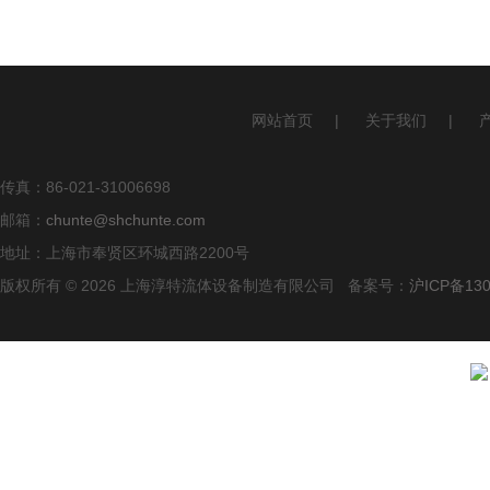
网站首页
|
关于我们
|
传真：86-021-31006698
邮箱：
chunte@shchunte.com
地址：上海市奉贤区环城西路2200号
版权所有 © 2026 上海淳特流体设备制造有限公司 备案号：
沪ICP备130