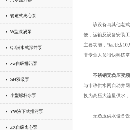
管道式离心泵
该设备与其他老式供水
W型漩涡泵
便，运输及设备安装工
主要功能，*运用达1
QJ潜水式深井泵
非专业人员很快熟练掌
zw自吸排污泵
不锈钢无负压变频
SH双吸泵
与市政供水网自动并网
小型螺杆水泵
换为高压大流量供水，
YW液下式排污泵
无负压供水设备设
ZX自吸离心泵