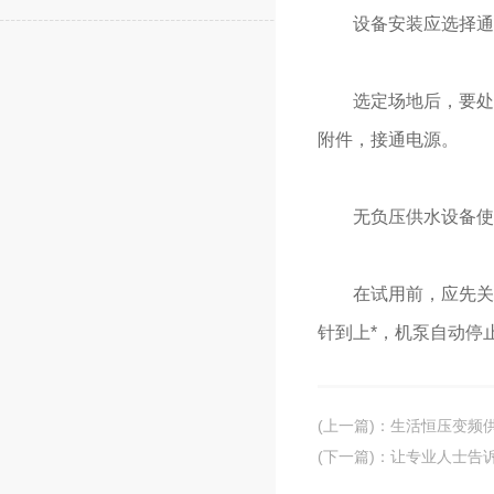
设备安装应选择通风良
选定场地后，要处理
附件，接通电源。
无负压供水设备使
在试用前，应先关闭
针到上*，机泵自动停
(上一篇)
：
生活恒压变频
(下一篇)
：
让专业人士告