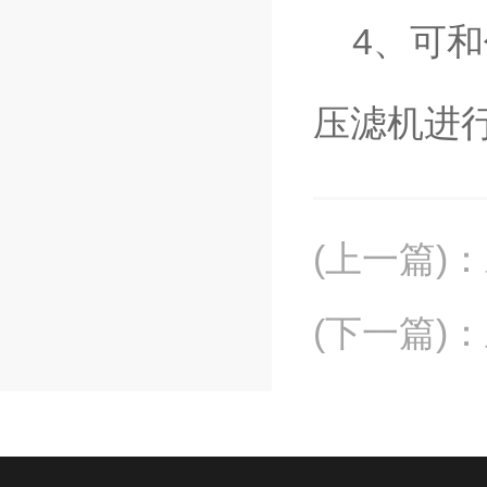
4、可和
压滤机进
(上一篇)
：
(下一篇)
：