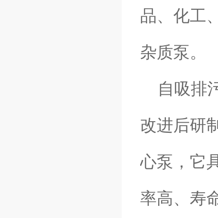
品、化工
杂质泵。
自吸排污
改进后研
心泵，它
率高、寿