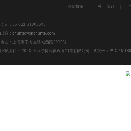
网站首页
|
关于我们
|
传真：86-021-31006698
邮箱：
chunte@shchunte.com
地址：上海市奉贤区环城西路2200号
版权所有 © 2026 上海淳特流体设备制造有限公司 备案号：
沪ICP备130