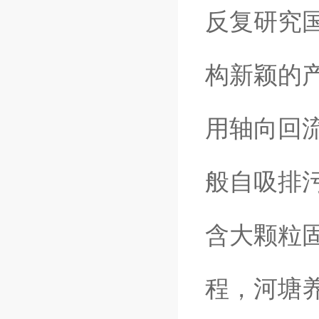
反复研究
构新颖的
用轴向回流
般自吸排
含大颗粒
程，河塘