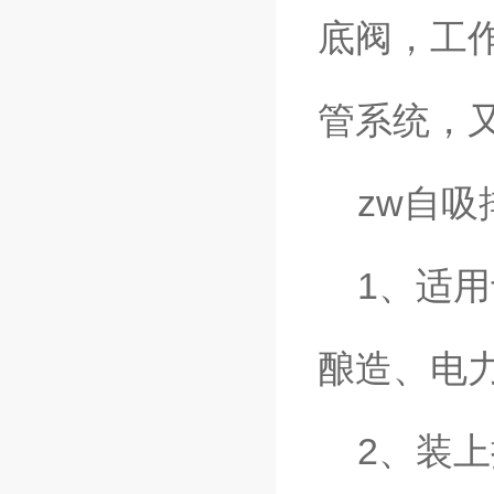
底阀，工
管系统，
zw自吸
1、适用
酿造、电
2、装上