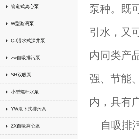
泵种。既
管道式离心泵
W型漩涡泵
引水，又
QJ潜水式深井泵
内同类产
zw自吸排污泵
SH双吸泵
强、节能
小型螺杆水泵
内，具有
YW液下式排污泵
自吸排污
ZX自吸离心泵