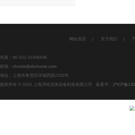
网站首页
|
关于我们
|
传真：86-021-31006698
邮箱：
chunte@shchunte.com
地址：上海市奉贤区环城西路2200号
版权所有 © 2026 上海淳特流体设备制造有限公司 备案号：
沪ICP备130