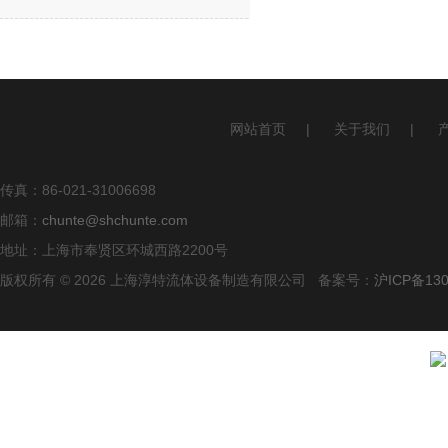
网站首页
|
关于我们
|
传真：86-021-31006698
邮箱：
chunte@shchunte.com
地址：上海市奉贤区环城西路2200号
版权所有 © 2026 上海淳特流体设备制造有限公司 备案号：
沪ICP备130