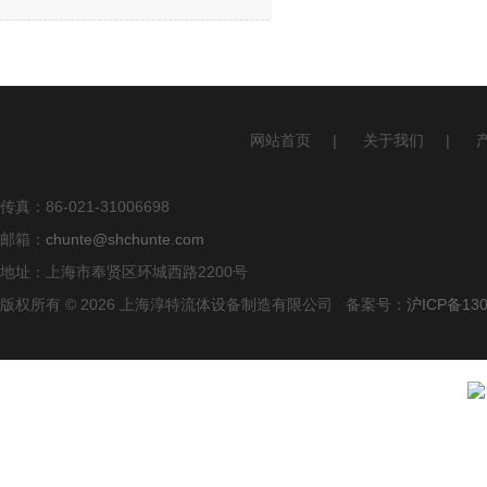
网站首页
|
关于我们
|
传真：86-021-31006698
邮箱：
chunte@shchunte.com
地址：上海市奉贤区环城西路2200号
版权所有 © 2026 上海淳特流体设备制造有限公司 备案号：
沪ICP备130