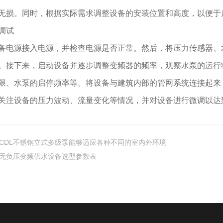
无损。同时，根据实际需求调整设备的安装位置和高度，以便于
调试
源接入电源，并检查电源是否正常。然后，将压力传感器、水
。接下来，启动设备并逐步调整变频器的频率，观察水泵的运行
限、水泵的启停频率等。将设备与建筑内部的管网系统连接起来
关注设备的压力波动、流量变化等情况，并对设备进行微调以达
CDL不锈钢立式多级泵能够适应各种不同的室内外环境
无负压变频供水设备选型参数表