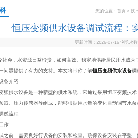
科
您的位置：
首页
>
技
恒压变频供水设备调试流程：
更新时间：2026-07-16 浏览次
会，水资源日益珍贵，如何高效、稳定地供给居民用水成为了
一问题提供了有力的支持。本文将带你了解
恒压变频供水设备
调
备介绍
供水设备是一种新型的供水系统，它通过采用恒压变频技术，
频器、压力传感器等组成，能够根据用水量的变化自动调节水泵
试流程
工作
前，需要良好行设备的安装和检查。确保设备安装在平整、坚